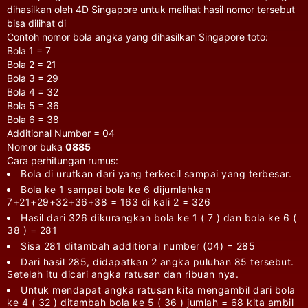
dihasilkan oleh 4D Singapore untuk melihat hasil nomor tersebut
bisa dilihat di
Contoh nomor bola angka yang dihasilkan Singapore toto:
Bola 1 = 7
Bola 2 = 21
Bola 3 = 29
Bola 4 = 32
Bola 5 = 36
Bola 6 = 38
Additional Number = 04
Nomor buka
0885
Cara perhitungan rumus:
Bola di urutkan dari yang terkecil sampai yang terbesar.
Bola ke 1 sampai bola ke 6 dijumlahkan
7+21+29+32+36+38 = 163 di kali 2 = 326
Hasil dari 326 dikurangkan bola ke 1 ( 7 ) dan bola ke 6 (
38 ) = 281
Sisa 281 ditambah additional number (04) = 285
Dari hasil 285, didapatkan 2 angka puluhan 85 tersebut.
Setelah itu dicari angka ratusan dan ribuan nya.
Untuk mendapat angka ratusan kita mengambil dari bola
ke 4 ( 32 ) ditambah bola ke 5 ( 36 ) jumlah = 68 kita ambil